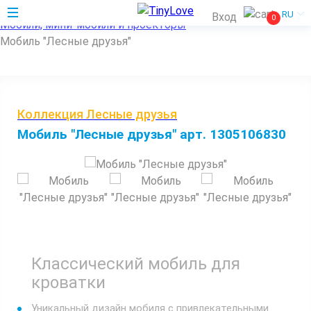
Главная
RU
Вход
0
Мобили, мини-мобили и проекторы
Мобиль "Лесные друзья"
Коллекция Лесные друзья
Мобиль "Лесные друзья" арт. 1305106830
Классический мобиль для
кроватки
Уникальный дизайн мобиля с привлекательными