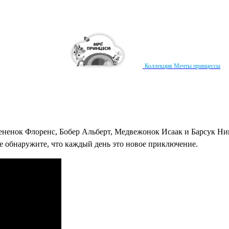
Коллекция Мечты принцессы
ененок Флоренс, Бобер Альберт, Медвежонок Исаак и Барсук Ник
же обнаружите, что каждый день это новое приключение.