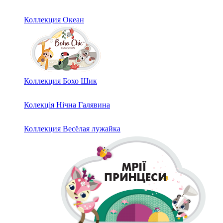
Коллекция Океан
Коллекция Бохо Шик
Колекція Нічна Галявина
Коллекция Весёлая лужайка