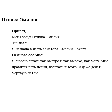
Птичка Эмилия
Привет,
Меня зовут Птичка Эмилия!
Ты знал?
Я названа в честь авиатора Амелии Эрхарт
Немного обо мне:
Я люблю летать так быстро и так высоко, как могу. Мне
нравится петь песни, взлетать высоко, и даже делать
мертвую петлю!