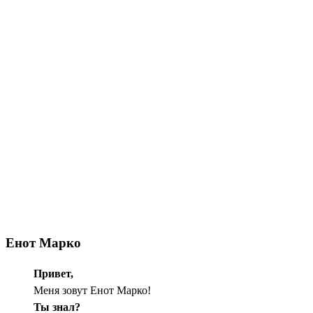
Енот Марко
Привет,
Меня зовут Енот Марко!
Ты знал?