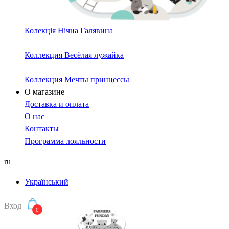
Колекція Нічна Галявина
Коллекция Весёлая лужайка
Коллекция Мечты принцессы
О магазине
Доставка и оплата
О нас
Контакты
Программа лояльности
ru
Український
Вход
0