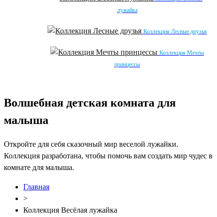
лужайка
Коллекция Лесные друзья
Коллекция Мечты
принцессы
Волшебная детская комната для
малыша
Откройте для себя сказочный мир веселой лужайки.
Коллекция разработана, чтобы помочь вам создать мир чудес в
комнате для малыша.
Главная
>
Коллекция Весёлая лужайка