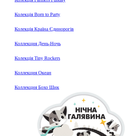
Колекція Born to Party
Колекція Країна Єдинорогів
Коллекция День-Ночь
Колекція Tiny Rockers
Коллекция Океан
Коллекция Бохо Шик