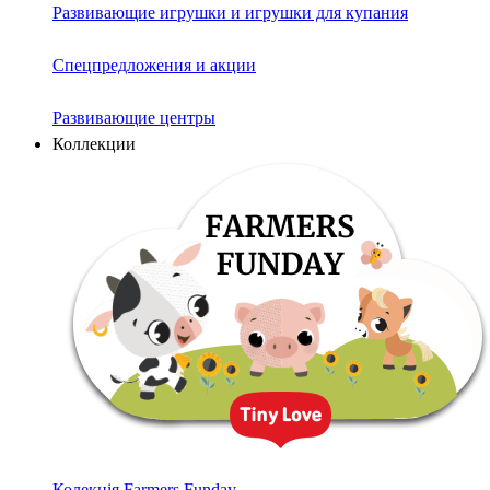
Развивающие игрушки и игрушки для купания
Спецпредложения и акции
Развивающие центры
Коллекции
Колекція Farmers Funday