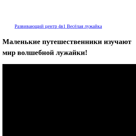
Развивающий центр 4в1 Весёлая лужайка
Маленькие путешественники изучают
мир волшебной лужайки!