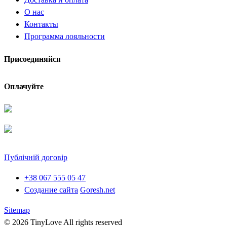
О нас
Контакты
Программа лояльности
Присоединяйся
Оплачуйте
Публічній договір
+38 067 555 05 47
Создание сайта
Goresh.net
Sitemap
© 2026 TinyLove All rights reserved