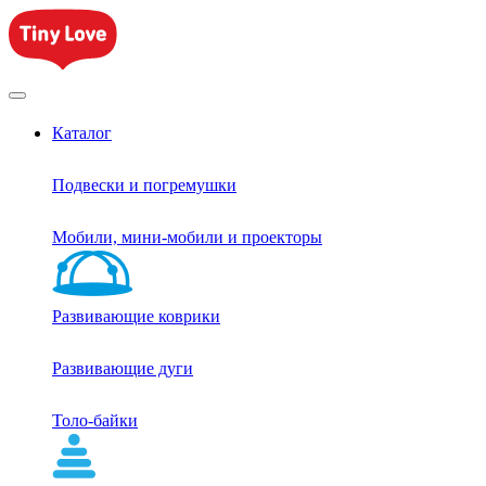
Каталог
Подвески и погремушки
Мобили, мини-мобили и проекторы
Развивающие коврики
Развивающие дуги
Толо-байки