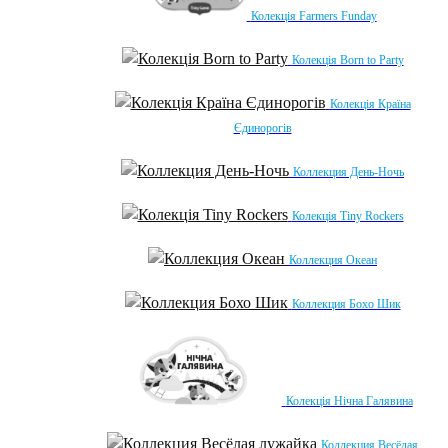
Колекція Farmers Funday
Колекція Born to Party
Колекція Країна
Єдинорогів
Коллекция День-Ночь
Колекція Tiny Rockers
Коллекция Океан
Коллекция Бохо Шик
Колекція Нічна Галявина
Коллекция Весёлая