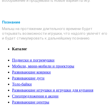
воображение и продумывать новые варианты игр.
Познание
Малыш на протяжении длительного времени будет
открывать возможности игрушки, что надолго увлечёт его
и будет стимулировать к дальнейшему познанию.
Каталог
Подвески и погремушки
Мобили, мини-мобили и проекторы
Развивающие коврики
Развивающие дуги
Толо-байки
Развивающие игрушки и игрушки для купания
Спецпредложения и акции
Развивающие центры