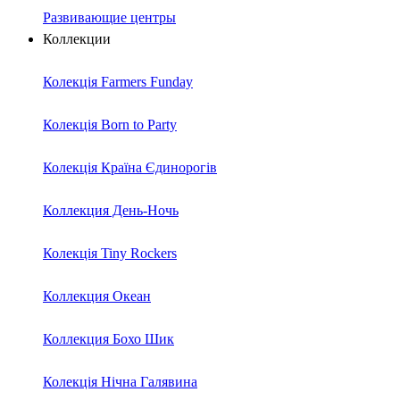
Развивающие центры
Коллекции
Колекція Farmers Funday
Колекція Born to Party
Колекція Країна Єдинорогів
Коллекция День-Ночь
Колекція Tiny Rockers
Коллекция Океан
Коллекция Бохо Шик
Колекція Нічна Галявина