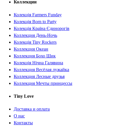
Коллекции
Колекція Farmers Funday
Колекція Born to Party
Колекція Країна Єдинорогів
Коллекция День-Ночь
Колекція Tiny Rockers
Коллекция Океан
Коллекция Бохо Шик
Колекція Нічна Галявина
Коллекция Весёлая лужайка
Коллекция Лесные друзья
Коллекция Мечты принцессы
Tiny Love
Доставка и оплата
О нас
Контакты