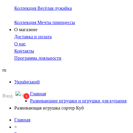
Коллекция Весёлая лужайка
Коллекция Мечты принцессы
О магазине
Доставка и оплата
О нас
Контакты
Программа лояльности
ru
Український
Главная
Вход
0
Развивающие игрушки и игрушки для купания
Развивающая игрушка сортер Куб
Главная
>