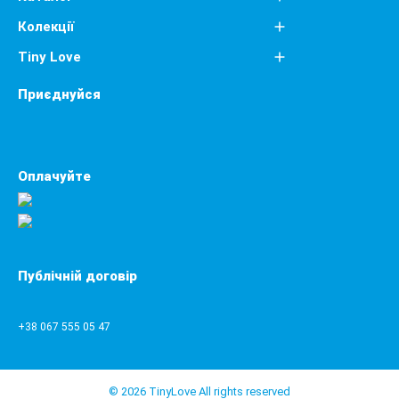
Колекції
Tiny Love
Приєднуйся
Оплачуйте
Публічній договір
+38 067 555 05 47
© 2026 TinyLove All rights reserved