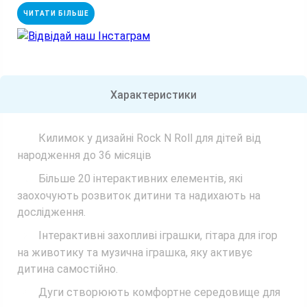
ЧИТАТИ БІЛЬШЕ
Відвідай наш Інстаграм
Характеристики
Килимок у дизайні Rock N Roll для дітей від
народження до 36 місяців
Більше 20 інтерактивних елементів, які
заохочують розвиток дитини та надихають на
дослідження.
Інтерактивні захопливі іграшки, гітара для ігор
на животику та музична іграшка, яку активує
дитина самостійно.
Дуги створюють комфортне середовище для