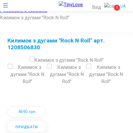
Home
UA
Вхід
0
Розвиваючі килимки
Килимок з дугами "Rock N Roll"
Килимок з дугами "Rock N Roll" арт.
1208506830
4690 грн
ПРИДБАТИ