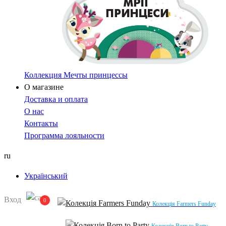
Коллекция Мечты принцессы
О магазине
Доставка и оплата
О нас
Контакты
Программа лояльности
ru
Український
Вход
0
Колекція Farmers Funday
Колекція Born to Party