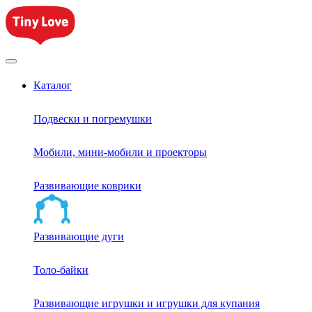
Каталог
Подвески и погремушки
Мобили, мини-мобили и проекторы
Развивающие коврики
Развивающие дуги
Толо-байки
Развивающие игрушки и игрушки для купания