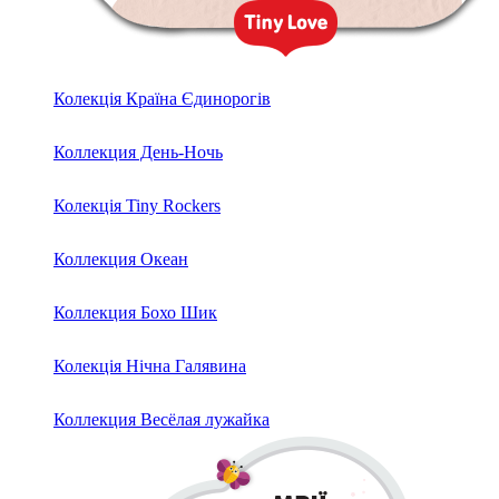
Колекція Країна Єдинорогів
Коллекция День-Ночь
Колекція Tiny Rockers
Коллекция Океан
Коллекция Бохо Шик
Колекція Нічна Галявина
Коллекция Весёлая лужайка