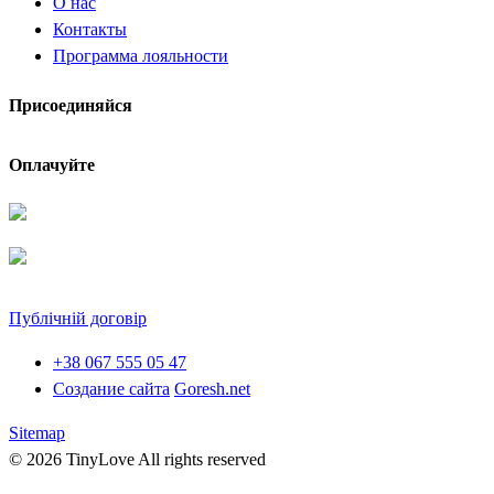
О нас
Контакты
Программа лояльности
Присоединяйся
Оплачуйте
Публічній договір
+38 067 555 05 47
Создание сайта
Goresh.net
Sitemap
© 2026 TinyLove All rights reserved