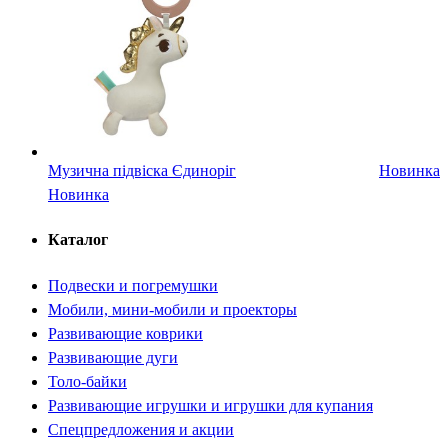
Музична підвіска Єдиноріг
Новинка
Новинка
Каталог
Подвески и погремушки
Мобили, мини-мобили и проекторы
Развивающие коврики
Развивающие дуги
Толо-байки
Развивающие игрушки и игрушки для купания
Спецпредложения и акции