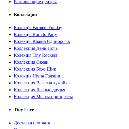
Развивающие центры
Коллекции
Колекція Farmers Funday
Колекція Born to Party
Колекція Країна Єдинорогів
Коллекция День-Ночь
Колекція Tiny Rockers
Коллекция Океан
Коллекция Бохо Шик
Колекція Нічна Галявина
Коллекция Весёлая лужайка
Коллекция Лесные друзья
Коллекция Мечты принцессы
Tiny Love
Доставка и оплата