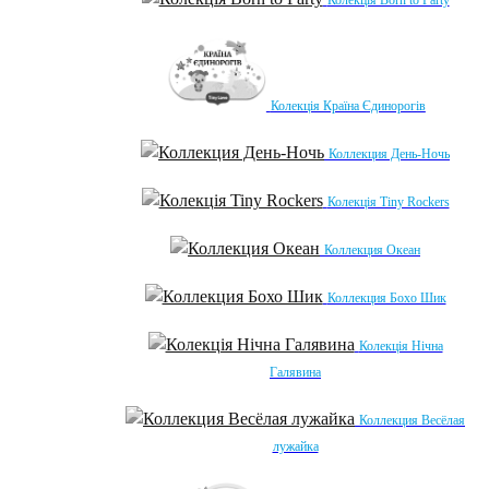
Колекція Країна Єдинорогів
Коллекция День-Ночь
Колекція Tiny Rockers
Коллекция Океан
Коллекция Бохо Шик
Колекція Нічна
Галявина
Коллекция Весёлая
лужайка