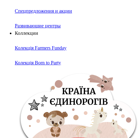
Спецпредложения и акции
Развивающие центры
Коллекции
Колекція Farmers Funday
Колекція Born to Party