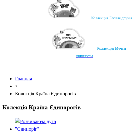
Коллекция Лесные друзья
Коллекция Мечты
принцессы
Главная
>
Колекція Країна Єдинорогів
Колекція Країна Єдинорогів