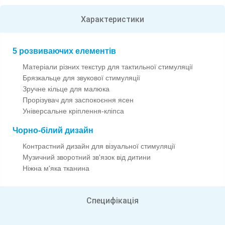
Характеристики
5 розвиваючих елементів
Матеріали різних текстур для тактильної стимуляції
Брязкальце для звукової стимуляції
Зручне кільце для малюка
Прорізувач для заспокоєння ясен
Універсальне кріплення-кліпса
Чорно-білий дизайн
Контрастний дизайн для візуальної стимуляції
Музичний зворотний зв'язок від дитини
Ніжна м'яка тканина
Специфікація