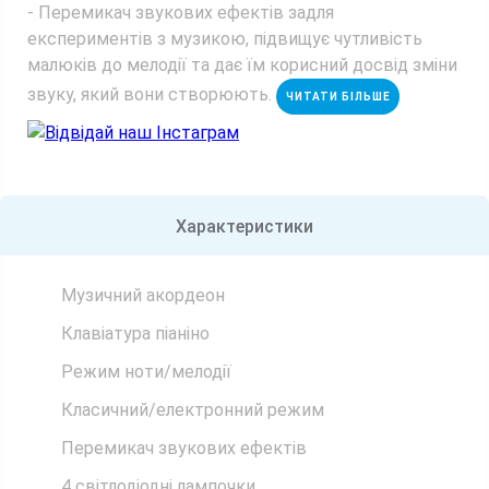
- Перемикач звукових ефектів задля
експериментів з музикою, підвищує чутливість
малюків до мелодії та дає їм корисний досвід зміни
звуку, який вони створюють.
ЧИТАТИ БІЛЬШЕ
Відвідай наш Інстаграм
Характеристики
Музичний акордеон
Клавіатура піаніно
Режим ноти/мелодії
Класичний/електронний режим
Перемикач звукових ефектів
4 світлодіодні лампочки