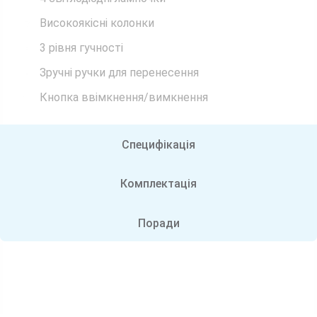
Високоякісні колонки
3 рівня гучності
Зручні ручки для перенесення
Кнопка ввімкнення/вимкнення
Специфікація
Комплектація
Поради